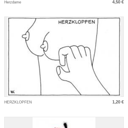
4,50 €
Herzdame
1,20 €
HERZKLOPFEN