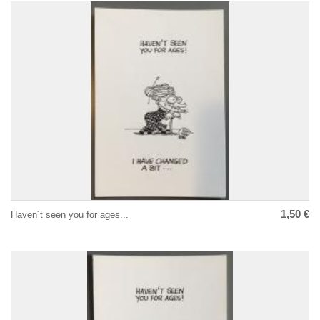
1,50 €
Haven´t seen you for ages...