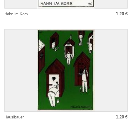
1,20 €
Hahn im Korb
1,20 €
Häuslbauer