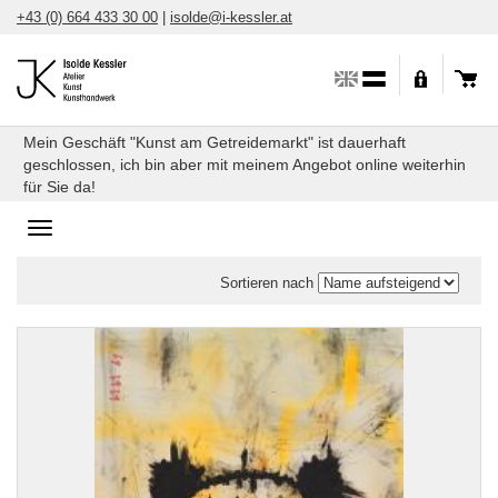
Direkt
+43 (0) 664 433 30 00
|
isolde@i-kessler.at
zum
Inhalt
Mein Geschäft "Kunst am Getreidemarkt" ist dauerhaft
geschlossen, ich bin aber mit meinem Angebot online weiterhin
für Sie da!
Toggle
navigation
Sortieren nach
Kunstkarten