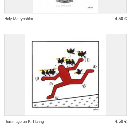
4,50 €
Holy Matryoshka
4,50 €
Hommage an K. Haring