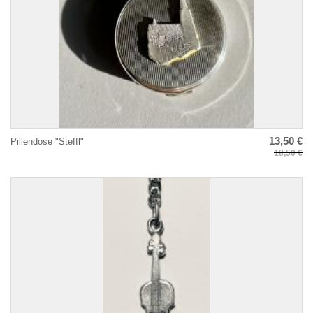
13,50 €
Pillendose "Steffl"
18,50 €