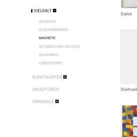
VIELFALT
Ballett
SCHMUCK
GLÜCKSBRINGER
MAGNETE
NOTIZBÜCHER / BLOCKS
SILHOUBOX
LESEZEICHEN
KUNSTKARTEN
SKULPTUREN
Briefmark
ORIGINALE