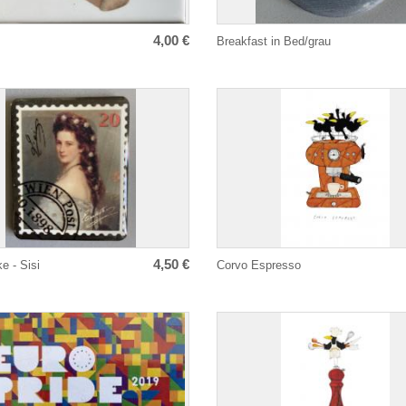
4,00 €
Breakfast in Bed/grau
4,50 €
e - Sisi
Corvo Espresso