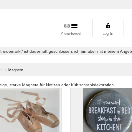
Log In
Sprachwahl
eidemarkt" ist dauerhaft geschlossen, ich bin aber mit meinem Angebot
lt
Magnete
ige, starke Magnete für Notizen oder Kühlschrankdekoration
e