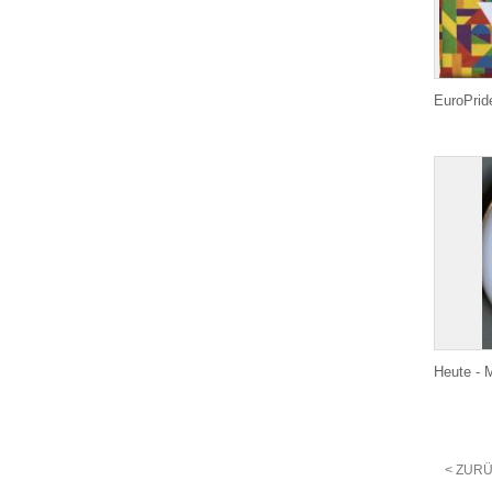
EuroPrid
Heute - 
< ZUR