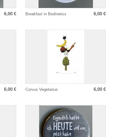
6,00 €
6,00 €
Breakfast in Bed/weiss
6,00 €
6,00 €
Corvus Vegetarius