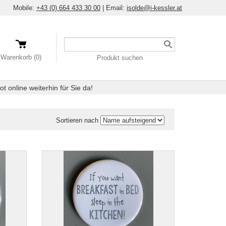
Mobile:
+43 (0) 664 433 30 00
|
Email:
isolde@i-kessler.at
Ein
Produkt
Warenkorb (0)
Produkt suchen
suchen
 online weiterhin für Sie da!
Sortieren nach