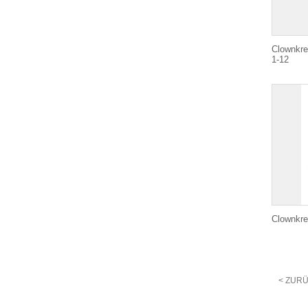
Clownkre
1-12
Clownkre
< ZUR