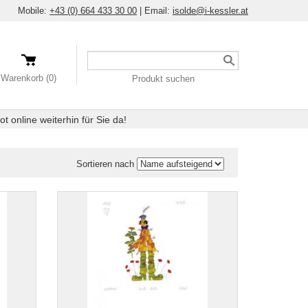
Mobile:
+43 (0) 664 433 30 00
|
Email:
isolde@i-kessler.at
Ein
Produkt
Warenkorb (0)
Produkt suchen
suchen
 online weiterhin für Sie da!
Sortieren nach