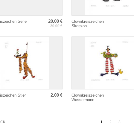
20,00 €
iszeichen Serie
Clownkreiszeichen
Skorpion
20,00 €
2,00 €
iszeichen Stier
Clownkreiszeichen
Wassermann
Paginierung
ÜCK
1
2
3