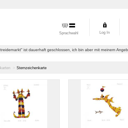
Log In
Sprachwahl
eidemarkt" ist dauerhaft geschlossen, ich bin aber mit meinem Angebot
karten
Sternzeichenkarte
ichenkarte