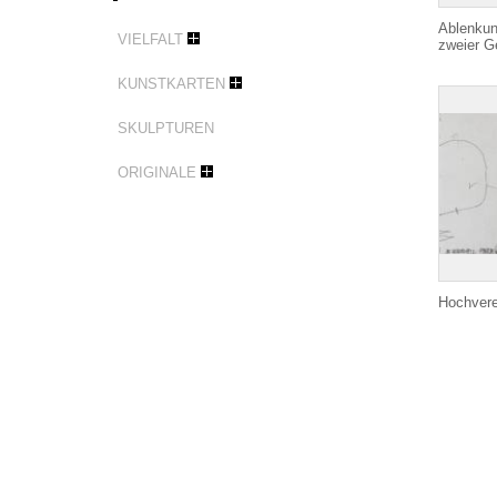
Ablenku
VIELFALT
zweier G
KUNSTKARTEN
SKULPTUREN
ORIGINALE
Hochvere