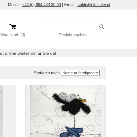
Mobile:
+43 (0) 664 433 30 00
|
Email:
isolde@i-kessler.at
Ein
Produkt
Warenkorb (0)
Produkt suchen
suchen
 online weiterhin für Sie da!
Sortieren nach