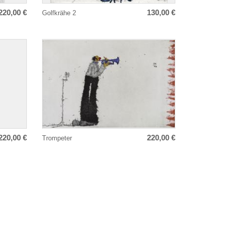
220,00 €
130,00 €
Golfkrähe 2
220,00 €
220,00 €
Trompeter