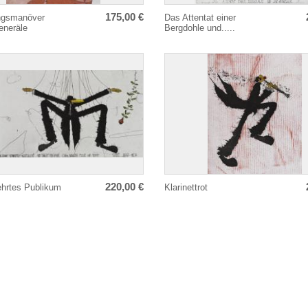
175,00 €
ngsmanöver
Das Attentat einer
eneräle
Bergdohle und.....
220,00 €
hrtes Publikum
Klarinettrot