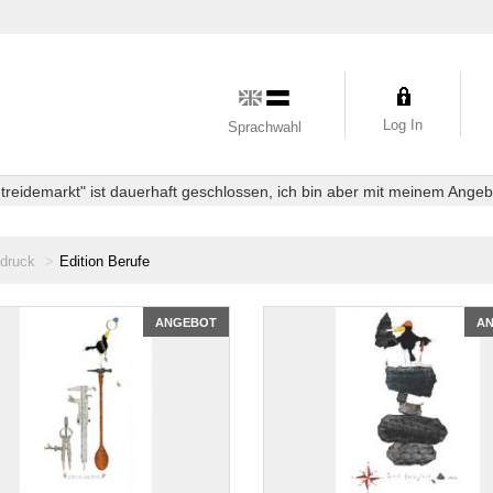
Log In
Sprachwahl
eidemarkt" ist dauerhaft geschlossen, ich bin aber mit meinem Angebot
druck
Edition Berufe
ANGEBOT
A