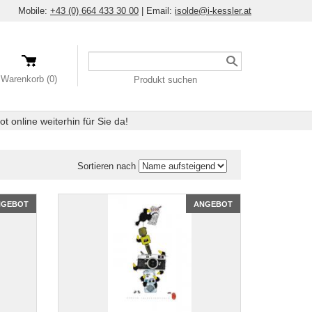
Mobile:
+43 (0) 664 433 30 00
|
Email:
isolde@i-kessler.at
Ein
Produkt
Warenkorb (0)
Produkt suchen
suchen
 online weiterhin für Sie da!
Sortieren nach
NGEBOT
ANGEBOT