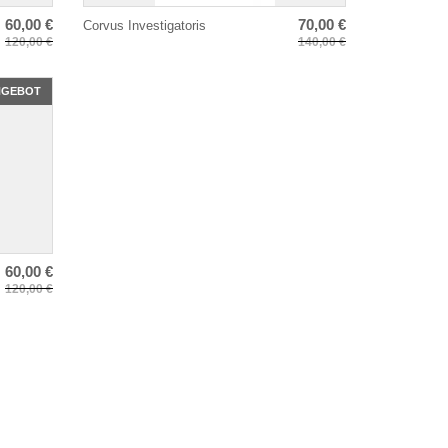
60,00 €
70,00 €
Corvus Investigatoris
120,00 €
140,00 €
NGEBOT
60,00 €
120,00 €