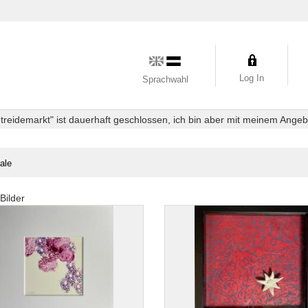
Log In
Sprachwahl
eidemarkt" ist dauerhaft geschlossen, ich bin aber mit meinem Angebot
nale
Bilder
le