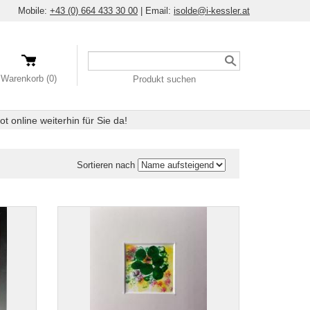
Mobile:
+43 (0) 664 433 30 00
|
Email:
isolde@i-kessler.at
Ein
Produkt
Warenkorb (0)
Produkt suchen
suchen
 online weiterhin für Sie da!
Sortieren nach