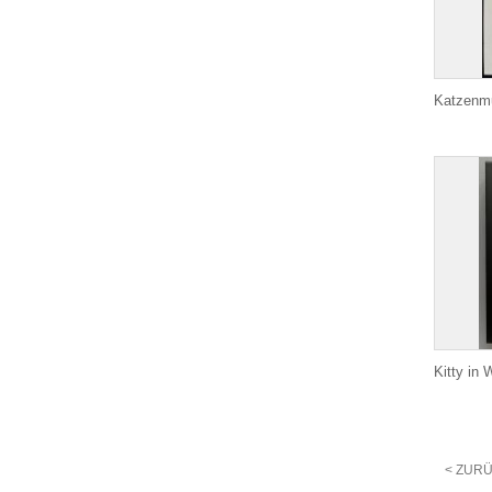
Katzenm
Kitty in 
< ZUR