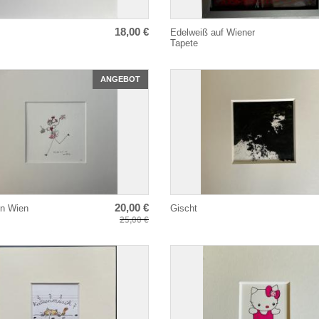
18,00 €
Edelweiß auf Wiener
Tapete
ANGEBOT
20,00 €
in Wien
Gischt
25,00 €