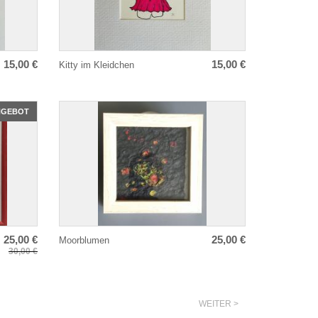
15,00 €
15,00 €
Kitty im Kleidchen
NGEBOT
25,00 €
25,00 €
Moorblumen
30,00 €
WEITER >