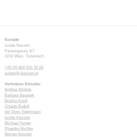
Kontakt
Isolde Kessler
Parisergasse 4/7
1010
Wien
,
Österreich
+43 (0) 664 433 30 00
isolde@i-kessler.at
Vertretene Künstler
Andrea Winkler
Barbara Beranek
Brigitta Knoll
Chlada Rudolf
do! Doris Wahrmann
Isolde Kessler
Michael Ferner
Phaedra Richter
Werner Kessler