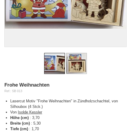
Frohe Weihnachten
Ref.:
SB 013
Lasercut Motiv "Frohe Weihnachten" in Zündholzschachtel, von
Silhoubox (4 Stck.)
Von
Isolde Kessler
Höhe (cm)
:
3,70
Breite (cm)
:
5,30
Tiefe (cm)
:
1,70