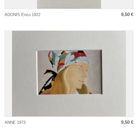
9,50 €
ADONIS Enzo 1922
9,50 €
ANNE 1973