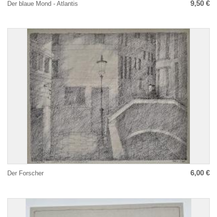
9,50 €
Der blaue Mond - Atlantis
6,00 €
Der Forscher