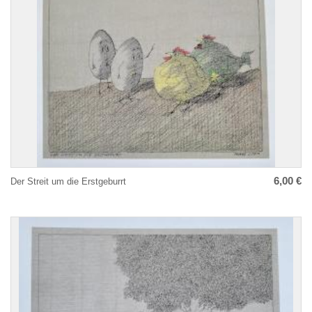
6,00 €
Der Streit um die Erstgeburrt