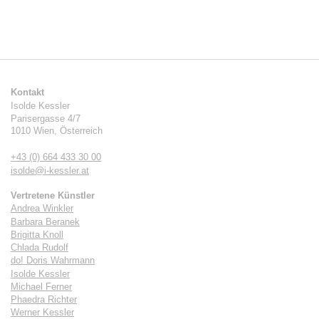
Kontakt
Isolde Kessler
Parisergasse 4/7
1010
Wien
,
Österreich
+43 (0) 664 433 30 00
isolde@i-kessler.at
Vertretene Künstler
Andrea Winkler
Barbara Beranek
Brigitta Knoll
Chlada Rudolf
do! Doris Wahrmann
Isolde Kessler
Michael Ferner
Phaedra Richter
Werner Kessler