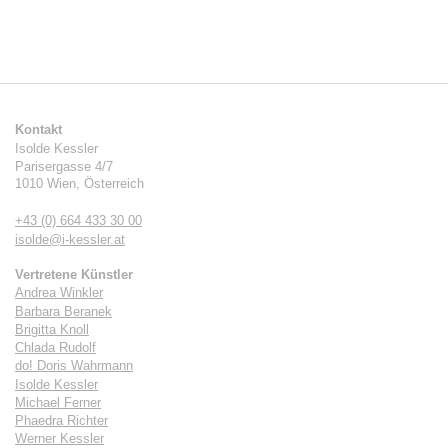
Kontakt
Isolde Kessler
Parisergasse 4/7
1010
Wien
,
Österreich
+43 (0) 664 433 30 00
isolde@i-kessler.at
Vertretene Künstler
Andrea Winkler
Barbara Beranek
Brigitta Knoll
Chlada Rudolf
do! Doris Wahrmann
Isolde Kessler
Michael Ferner
Phaedra Richter
Werner Kessler