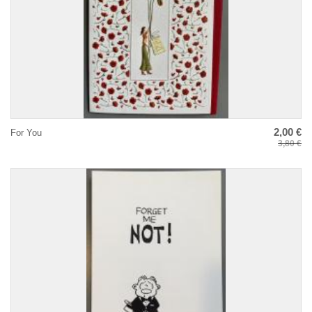
2,00 €
For You
3,80 €