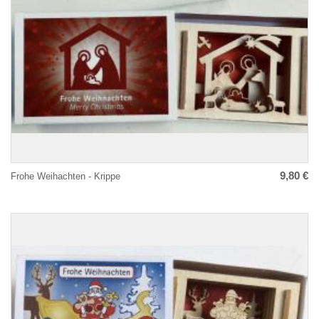
9,80 €
Frohe Weihachten - Krippe