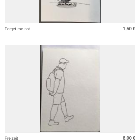
1,50 €
Forget me not
8,00 €
Freizeit