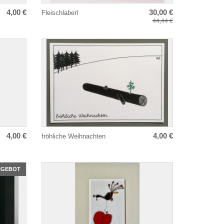
4,00 €
30,00 €
Fleischlaberl
44,44 €
4,00 €
4,00 €
fröhliche Weihnachten
NGEBOT