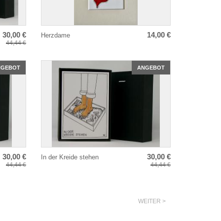
30,00 €
14,00 €
Herzdame
44,44 €
NGEBOT
ANGEBOT
30,00 €
30,00 €
In der Kreide stehen
44,44 €
44,44 €
WEITER >