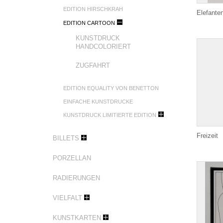
EDITION HIRSCHKRAH
Elefante
EDITION CARTOON
KUNSTDRUCK
HANDCOLORIERT
ZUGFAHRT
EDITION EQUALITY VON BENETTON
EINFACHE KUNSTDRUCKE
KUNSTDRUCK LIMITIERTE EDITION
Freizeit
BILLETS
PORZELLAN
RADIERUNGEN
VIELFALT
KUNSTKARTEN