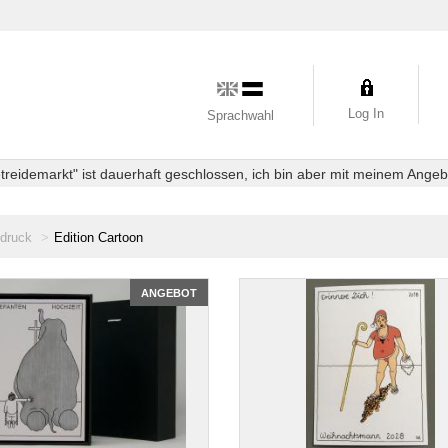
Log In
Sprachwahl
eidemarkt" ist dauerhaft geschlossen, ich bin aber mit meinem Angebot
druck
Edition Cartoon
ANGEBOT
n