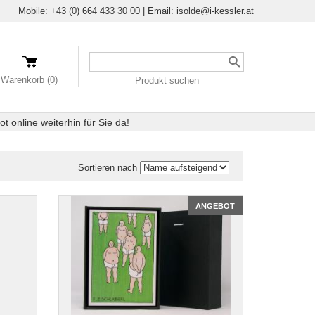
Mobile:
+43 (0) 664 433 30 00
|
Email:
isolde@i-kessler.at
Ein
Produkt
Warenkorb (0)
Produkt suchen
suchen
 online weiterhin für Sie da!
Sortieren nach
ANGEBOT