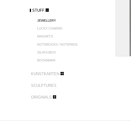
STUFF
JEWELLERY
LUCKY CHARMS
MAGNETS
NOTEBOOKS / NOTEPADS
SILHOUBOX
BOOKMARK
KUNSTKARTEN
SCULPTURES
ORIGINALS