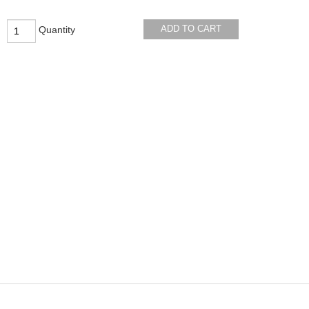
ADD TO CART
Quantity