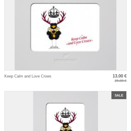
13.00 €
Keep Calm and Love Crows
25.00 €
SALE