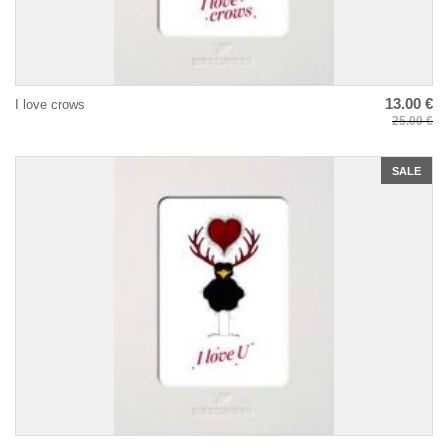
13.00 €
I love crows
25.00 €
SALE