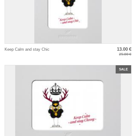
13.00 €
Keep Calm and stay Chic
25.00 €
SALE