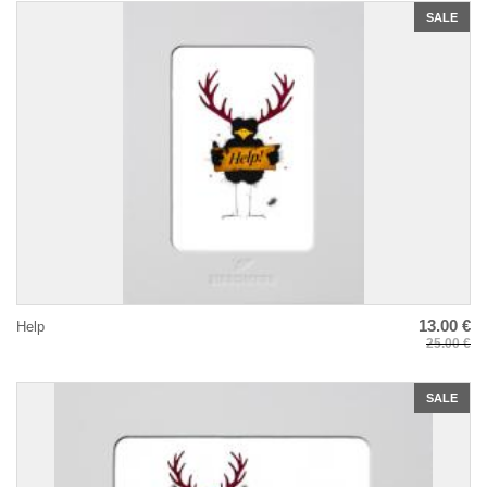
SALE
13.00 €
Help
25.00 €
SALE