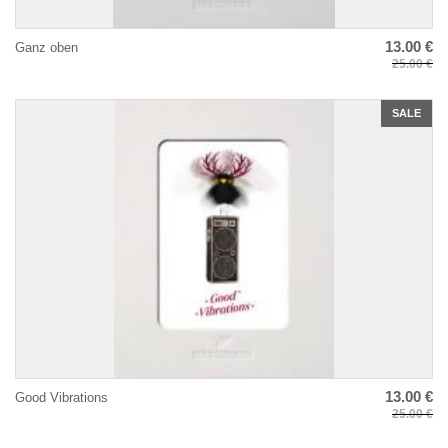
13.00 €
Ganz oben
25.00 €
SALE
13.00 €
Good Vibrations
25.00 €