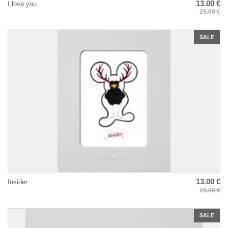
13.00 €
I love you
25.00 €
SALE
13.00 €
Insider
25.00 €
SALE