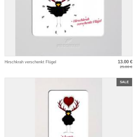
13.00 €
Hirschkrah verschenkt Flügel
25.00 €
SALE