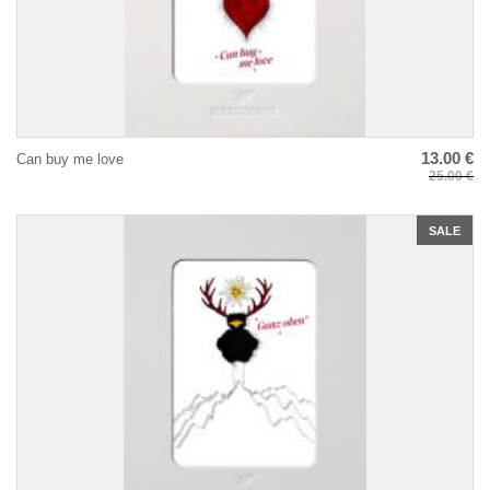
13.00 €
Can buy me love
25.00 €
SALE