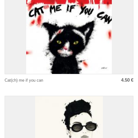
4.50 €
Cat(ch) me if you can