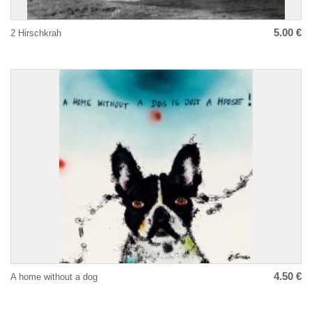
5.00 €
2 Hirschkrah
4.50 €
A home without a dog