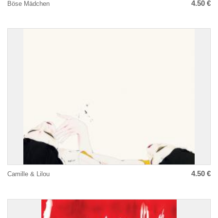
4.50 €
Böse Mädchen
4.50 €
Camille & Lilou