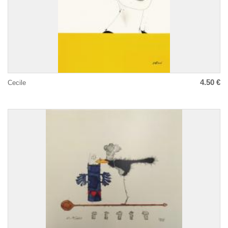
4.50 €
Cecile