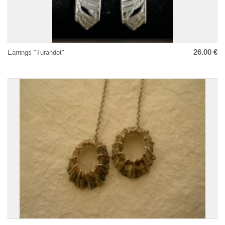
26.00 €
Earrings "Turandot"