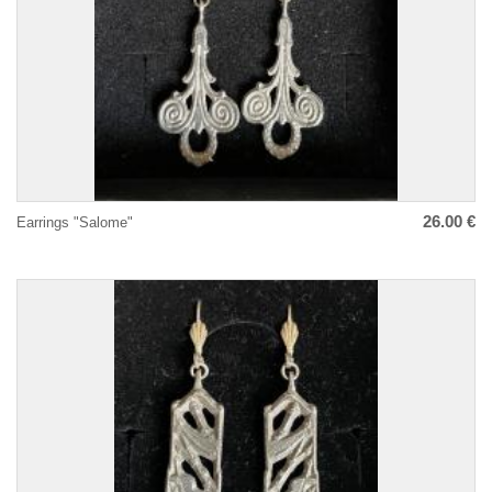
26.00 €
Earrings "Salome"