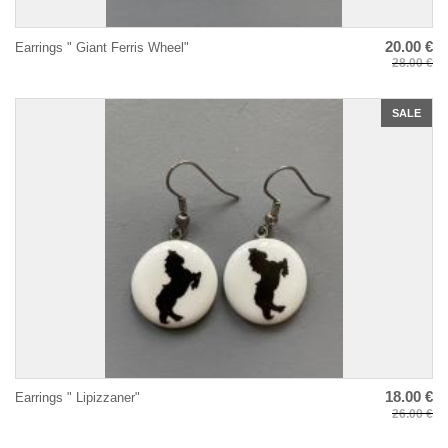
20.00 €
Earrings " Giant Ferris Wheel"
28.00 €
SALE
18.00 €
Earrings " Lipizzaner"
26.00 €