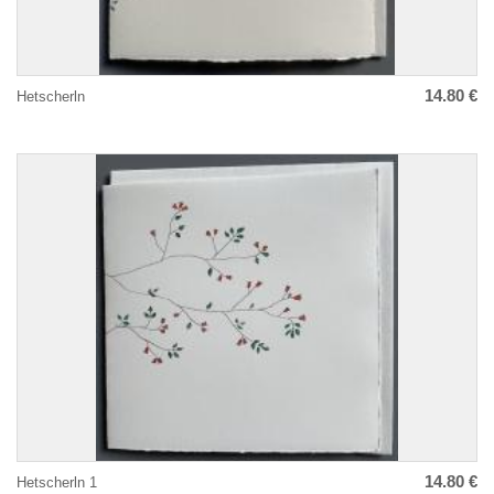
14.80 €
Hetscherln
14.80 €
Hetscherln 1