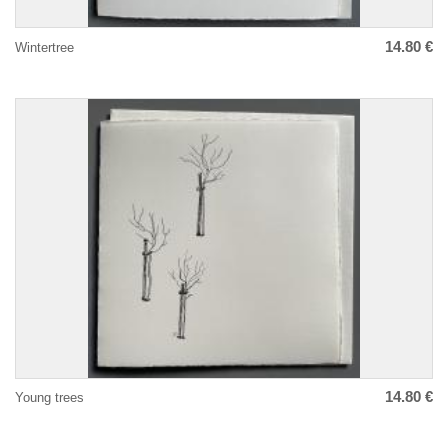
14.80 €
Wintertree
14.80 €
Young trees