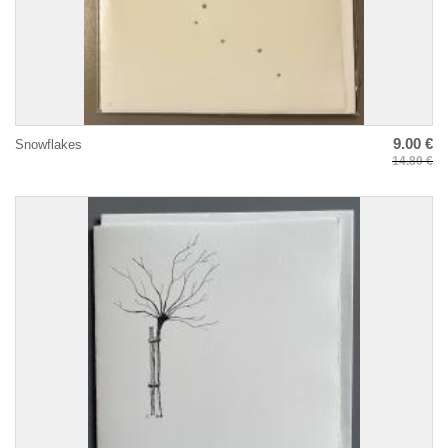
9.00 €
Snowflakes
14.80 €