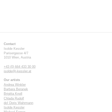
Contact
Isolde Kessler
Parisergasse 4/7
1010
Wien
,
Austria
+43 (0) 664 433 30 00
isolde@i-kessler.at
Our artists
Andrea Winkler
Barbara Beranek
Brigitta Knoll
Chlada Rudolf
do! Doris Wahrmann
Isolde Kessler