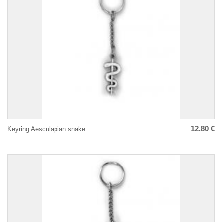
12.80 €
Keyring Aesculapian snake