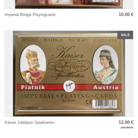
10.00 €
Imperial Bridge Playingcards
SALE
12.00 €
Kaiser Jubiläum Spielkarten
15.90 €