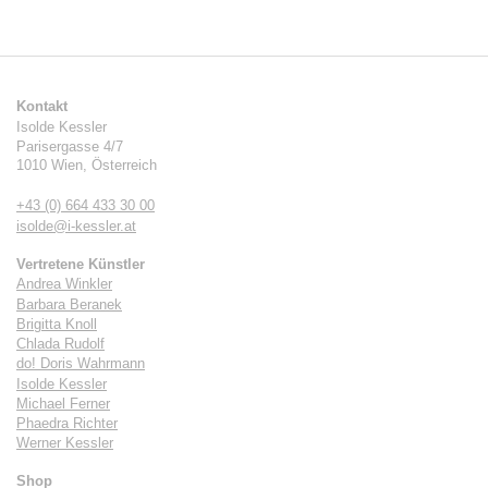
Kontakt
Isolde Kessler
Parisergasse 4/7
1010
Wien
,
Österreich
+43 (0) 664 433 30 00
isolde@i-kessler.at
Vertretene Künstler
Andrea Winkler
Barbara Beranek
Brigitta Knoll
Chlada Rudolf
do! Doris Wahrmann
Isolde Kessler
Michael Ferner
Phaedra Richter
Werner Kessler
Shop