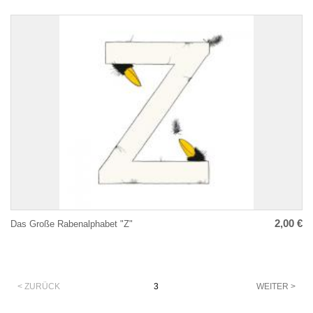
2,00 €
Das Große Rabenalphabet "Z"
Paginierung
< ZURÜCK
3
WEITER >