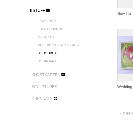
STUFF
New life
JEWELLERY
LUCKY CHARMS
MAGNETS
NOTEBOOKS / NOTEPADS
SILHOUBOX
BOOKMARK
KUNSTKARTEN
SCULPTURES
Wedding
ORIGINALS
< PREV