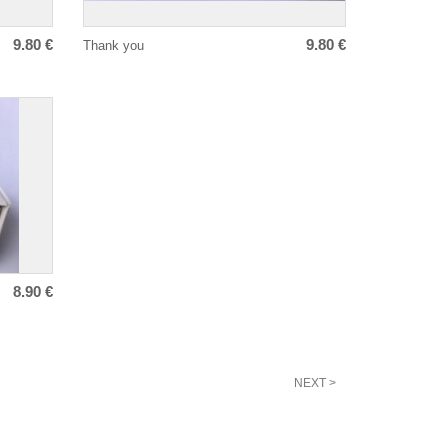
9.80 €
9.80 €
Thank you
8.90 €
NEXT >