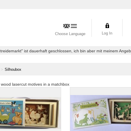
Log In
Choose Language
eidemarkt" ist dauerhaft geschlossen, ich bin aber mit meinem Angebot
Silhoubox
t wood lasercut motives in a matchbox
box