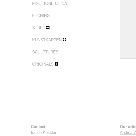
FINE BONE CHINA
ETCHING
STUFF
KUNSTKARTEN
SCULPTURES
ORIGINALS
Contact
Our artis
Isolde Kessler
Andrea W