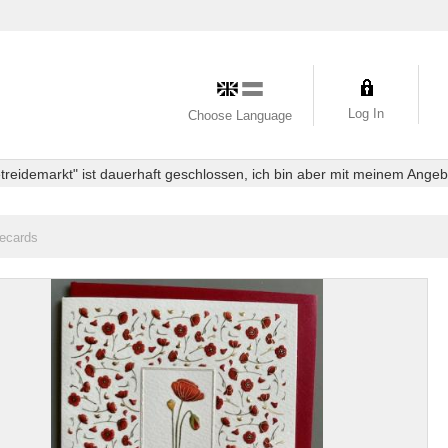
Log In
Choose Language
eidemarkt" ist dauerhaft geschlossen, ich bin aber mit meinem Angebot
ecards