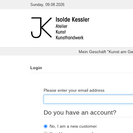
Skip
Sunday, 09.08.2026
to
content
Mein Geschäft "Kunst am Getr
Login
Please enter your email address
Do you have an account?
No, I am a new customer.