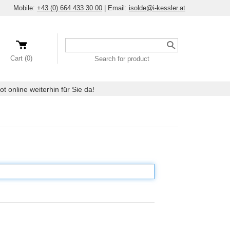
Mobile:
+43 (0) 664 433 30 00
|
Email:
isolde@i-kessler.at
Search
a
Cart (0)
Search for product
product
 online weiterhin für Sie da!